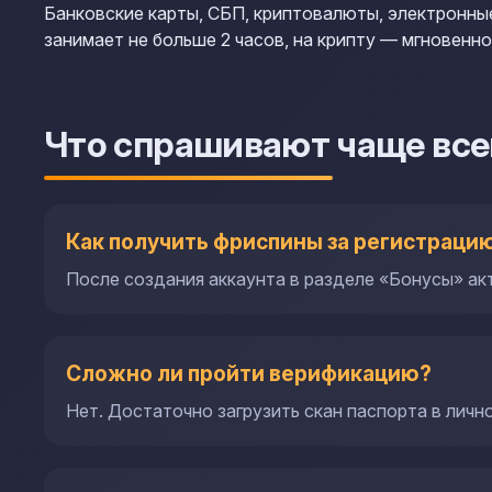
Банковские карты, СБП, криптовалюты, электронны
занимает не больше 2 часов, на крипту — мгновенно
Что спрашивают чаще все
Как получить фриспины за регистраци
После создания аккаунта в разделе «Бонусы» акт
Сложно ли пройти верификацию?
Нет. Достаточно загрузить скан паспорта в личн