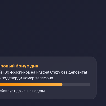
йповый бонус дня
й 100 фриспинов на Fruitbat Crazy без депозита!
 подтверди номер телефона.
ействует до конца недели