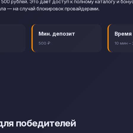
500 рублей. Это даёт доступ к полному каталогу и бону
кала — на случай блокировок провайдерами.
Мин. депозит
Время
500 ₽
10 мин – 
 для победителей