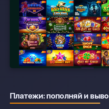
Платежи: пополняй и выво