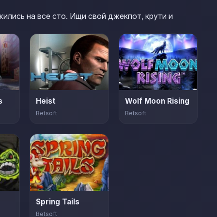
ились на все сто. Ищи свой джекпот, крути и
s
Heist
Wolf Moon Rising
Betsoft
Betsoft
Spring Tails
Betsoft