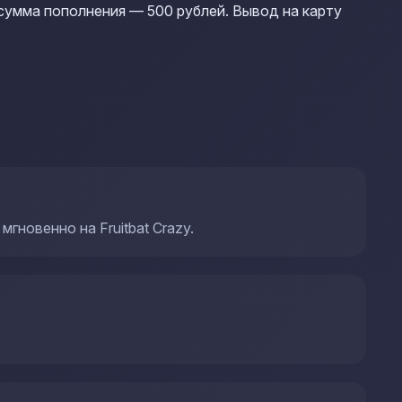
сумма пополнения — 500 рублей. Вывод на карту
гновенно на Fruitbat Crazy.